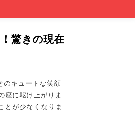
る！驚きの現在
。そのキュートな笑顔
の座に駆け上がりま
ことが少なくなりま