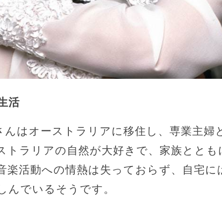
生活
さんはオーストラリアに移住し、専業主婦
ストラリアの自然が大好きで、家族ととも
音楽活動への情熱は失っておらず、自宅に
しんでいるそうです。