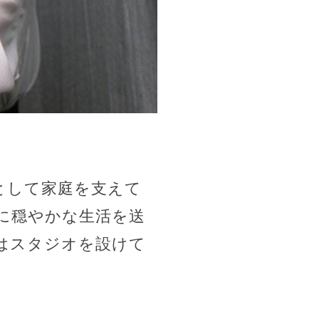
として家庭を支えて
に穏やかな生活を送
はスタジオを設けて