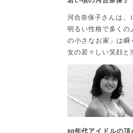
若い頃の河合奈保子
河合奈保子さんは、
明るい性格で多くの
の小さなお家」は瞬
女の若々しい笑顔と
80年代アイドルの頂