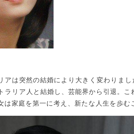
リアは突然の結婚により大きく変わりまし
ーストラリア人と結婚し、芸能界から引退。
女は家庭を第一に考え、新たな人生を歩む