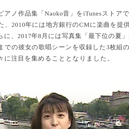
ピアノ作品集「Naoko音」をiTunesスト
た、2010年には地方銀行のCMに楽曲を提
に、2017年8月には写真集「最下位の夏
5年までの彼女の歌唱シーンを収録した3枚組
々に注目を集めることとなりました。