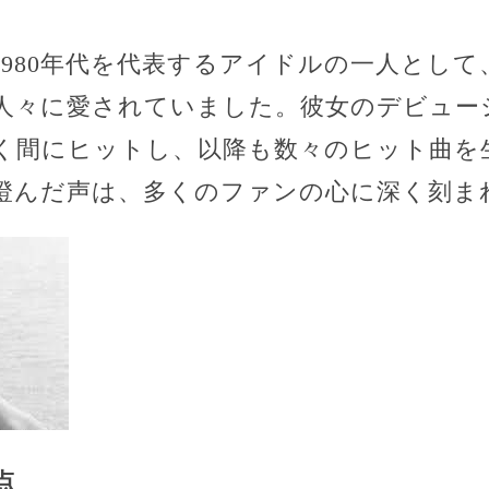
1980年代を代表するアイドルの一人とし
人々に愛されていました。彼女のデビュー
く間にヒットし、以降も数々のヒット曲を
澄んだ声は、多くのファンの心に深く刻ま
点