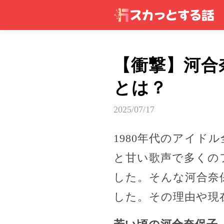
【衝撃】河合
とは？
2025/07/17
1980年代のアイ
と甘い歌声で多くの
した。そんな河合奈
した。その理由や現