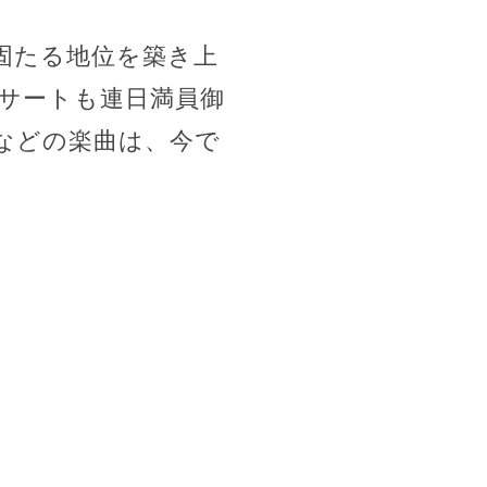
固たる地位を築き上
サートも連日満員御
などの楽曲は、今で