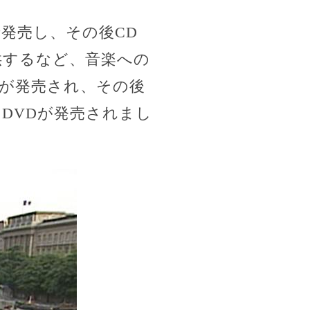
アで発売し、その後CD
供するなど、音楽への
」が発売され、その後
のDVDが発売されまし