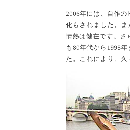
2006年には、自作の
化もされました。ま
情熱は健在です。さら
も80年代から199
た。これにより、久