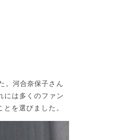
た。河合奈保子さん
これには多くのファン
ことを選びました。