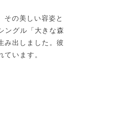
て、その美しい容姿と
シングル「大きな森
生み出しました。彼
れています。