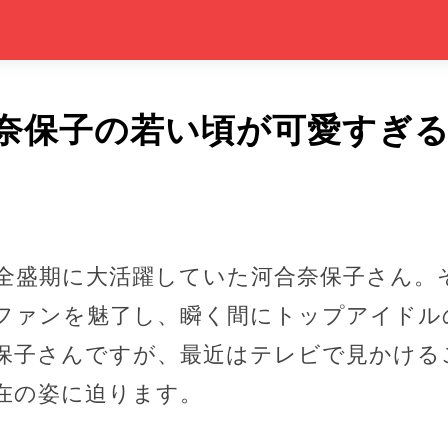
奈保子の若い頃が可愛すぎ
ドル全盛期に大活躍していた河合奈保子さん
ファンを魅了し、瞬く間にトップアイドル
保子さんですが、最近はテレビで見かける
在の姿に迫ります。