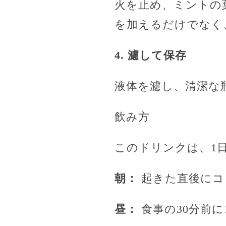
火を止め、ミントの
を加えるだけでなく
4. 濾して保存
液体を濾し、清潔な
飲み方
このドリンクは、1
朝：
起きた直後にコッ
昼：
食事の30分前に