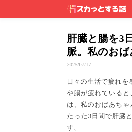
肝臓と腸を3
脈。私のおば
2025/07/17
日々の生活で疲れを
や腸が疲れていると
は、私のおばあちゃ
たった3日間で肝臓
す。