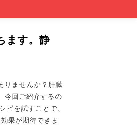
ちます。静
ありませんか？肝臓
。今回ご紹介するの
シピを試すことで、
る効果が期待できま