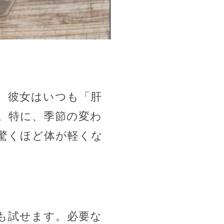
。彼女はいつも「肝
。特に、季節の変わ
驚くほど体が軽くな
も試せます。必要な