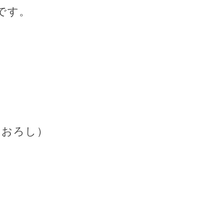
です。
りおろし）