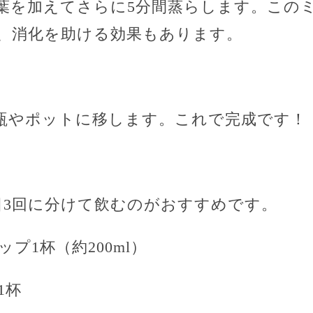
葉を加えてさらに5分間蒸らします。この
、消化を助ける効果もあります。
瓶やポットに移します。これで完成です！
日3回に分けて飲むのがおすすめです。
プ1杯（約200ml）
1杯