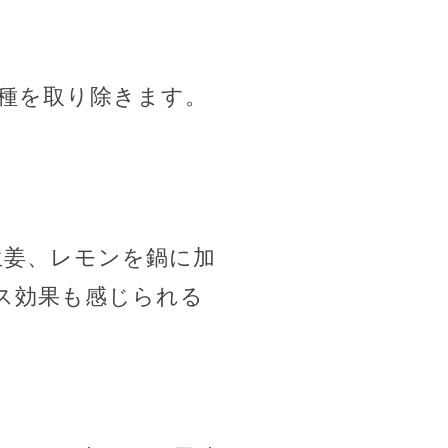
種を取り除きます。
生姜、レモンを鍋に加
ス効果も感じられる