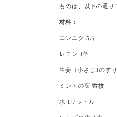
ものは、以下の通り
材料：
ニンニク 5片
レモン 1個
生姜（小さじ1のす
ミントの葉 数枚
水 1リットル