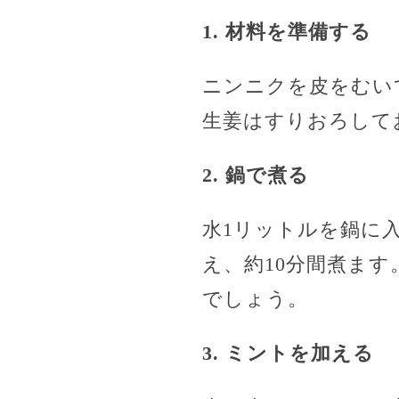
1. 材料を準備する
ニンニクを皮をむい
生姜はすりおろして
2. 鍋で煮る
水1リットルを鍋に
え、約10分間煮ま
でしょう。
3. ミントを加える