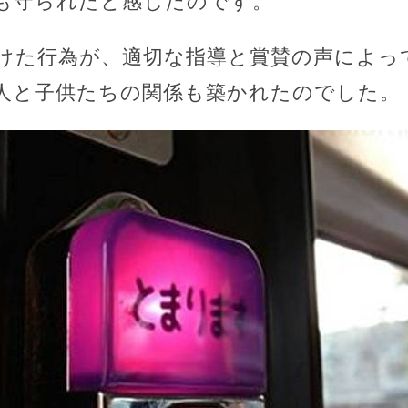
も守られたと感じたのです。
けた行為が、適切な指導と賞賛の声によっ
人と子供たちの関係も築かれたのでした。