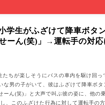
小学生がふざけて降車ボタ
せーん(笑)」→運転手の対
生たちが楽しそうにバスの車内を駆け回っ
いな男の子がいて、彼はふざけて降車ボタ
せーん(笑)」と大声で叫ぶ彼の姿に、他の
かし、このふざけた行為に対して運転手の