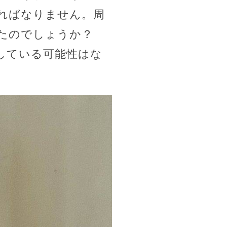
ればなりません。周
たのでしょうか？
している可能性はな