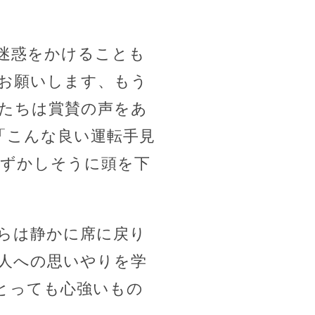
迷惑をかけることも
お願いします、もう
客たちは賞賛の声をあ
「こんな良い運転手見
恥ずかしそうに頭を下
らは静かに席に戻り
の人への思いやりを学
とっても心強いもの