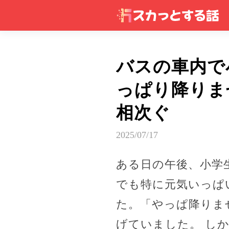
バスの車内で
っぱり降りま
相次ぐ
2025/07/17
ある日の午後、小学
でも特に元気いっぱ
た。「やっぱ降りま
げていました。 し