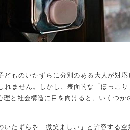
子どものいたずらに分別のある大人が対応
しれません。しかし、表面的な「ほっこり
心理と社会構造に目を向けると、いくつか
のいたずらを「微笑ましい」と許容する空