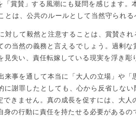
を「賞賛」する風潮にも疑問を感じます。
ことは、公共のルールとして当然守られる
に対して毅然と注意することは、賞賛され
ての当然の義務と言えるでしょう。過剰な
を見失い、責任転嫁している現実を浮き彫
出来事を通して本当に「大人の立場」や「
的に謝罪したとしても、心から反省しない
定できません。真の成長を促すには、大人
自身の行動に責任を持たせる必要があるの