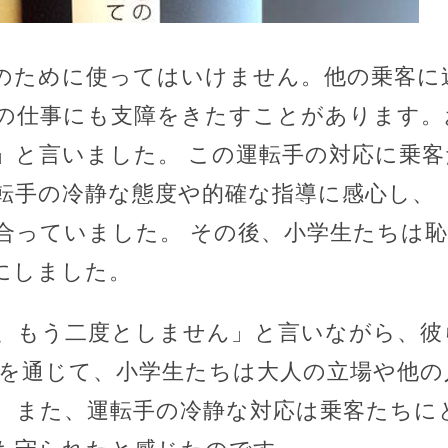
のために使ってはいけません。他の乗客に
の仕事にも支障をきたすことがあります。
」と言いました。 この運転手の対応に乗
転手の冷静な態度や的確な指導に感心し、
合っていました。 その後、小学生たちは
にしました。
、もう二度としません」と言いながら、彼
事を通じて、小学生たちは大人の立場や他
。また、運転手の冷静な対応は乗客たちに