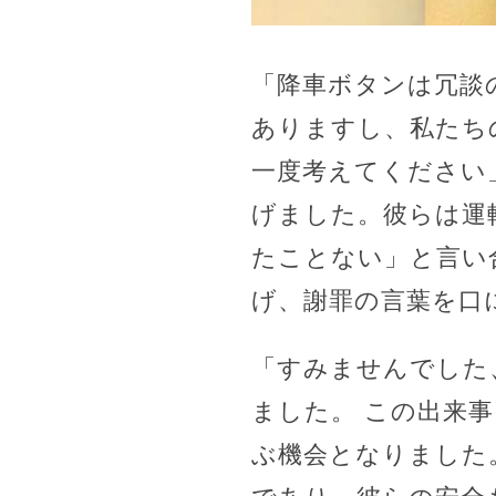
「降車ボタンは冗談
ありますし、私たち
一度考えてください
げました。彼らは運
たことない」と言い
げ、謝罪の言葉を口
「すみませんでした
ました。 この出来
ぶ機会となりました