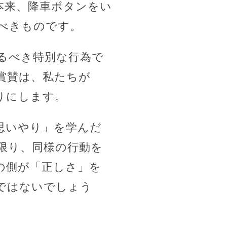
本来、降車ボタンをい
べきものです。
るべき特別な行為で
賞賛は、私たちが
りにします。
思いやり」を学んだ
限り、同様の行動を
の側が「正しさ」を
ではないでしょう