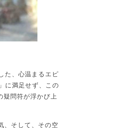
した、心温まるエピ
」に満足せず、この
の疑問符が浮かび上
気、そして、その空