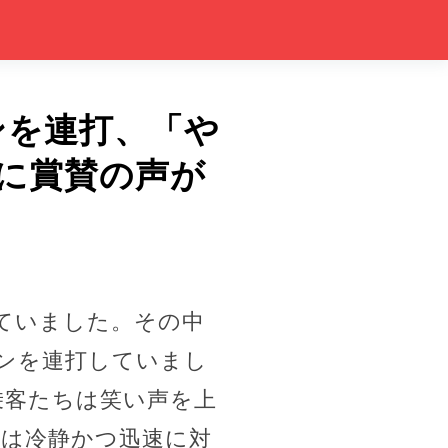
ンを連打、「や
応に賞賛の声が
ていました。その中
ンを連打していまし
乗客たちは笑い声を上
方は冷静かつ迅速に対