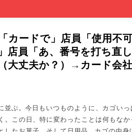
「カードで」店員「使用不
」店員「あ、番号を打ち直
（大丈夫か？）→カード会
に並ぶ。今日もいつものように、カゴいっ
く。この日、特に変わったことは何もなか
としたお菓子、そして日用品。カゴの中身