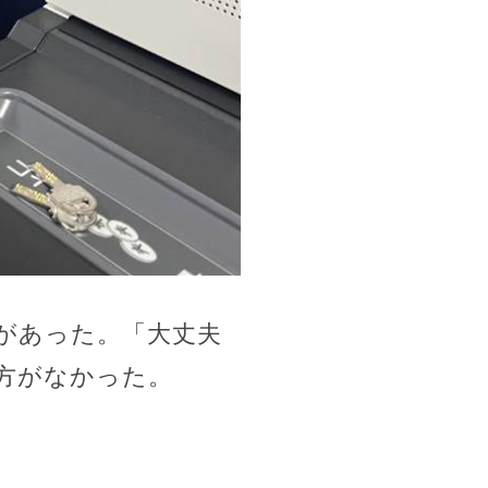
があった。「大丈夫
方がなかった。