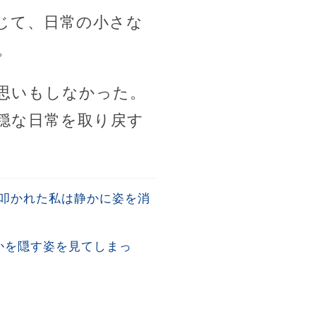
じて、日常の小さな
。
思いもしなかった。
穏な日常を取り戻す
叩かれた私は静かに姿を消
かを隠す姿を見てしまっ