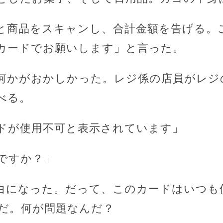
と商品をスキャンし、合計金額を告げる。
カードでお願いします」と言った。
何かがおかしかった。レジ係の店員がレジ
べる。
ドが使用不可と表示されています」
ですか？」
白になった。だって、このカードはいつも
だ。何が問題なんだ？