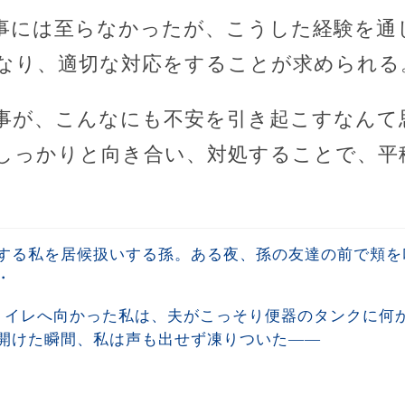
事には至らなかったが、こうした経験を通
なり、適切な対応をすることが求められる
事が、こんなにも不安を引き起こすなんて
しっかりと向き合い、対処することで、平
する私を居候扱いする孫。ある夜、孫の友達の前で頬を
・
トイレへ向かった私は、夫がこっそり便器のタンクに何
開けた瞬間、私は声も出せず凍りついた――