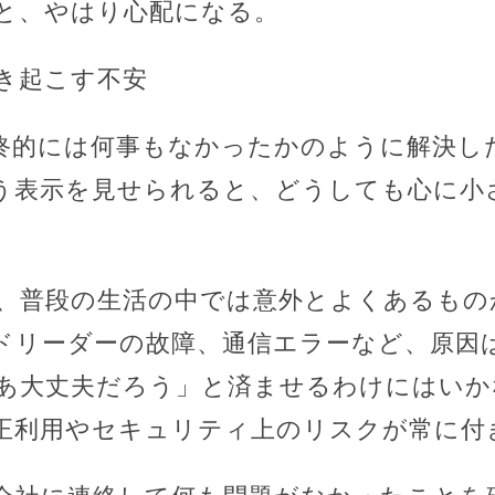
と、やはり心配になる。
き起こす不安
終的には何事もなかったかのように解決し
う表示を見せられると、どうしても心に小
、普段の生活の中では意外とよくあるもの
ドリーダーの故障、通信エラーなど、原因
あ大丈夫だろう」と済ませるわけにはいか
正利用やセキュリティ上のリスクが常に付