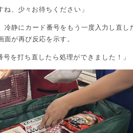
すね、少々お待ちください」
、冷静にカード番号をもう一度入力し直し
画面が再び反応を示す。
番号を打ち直したら処理ができました！」