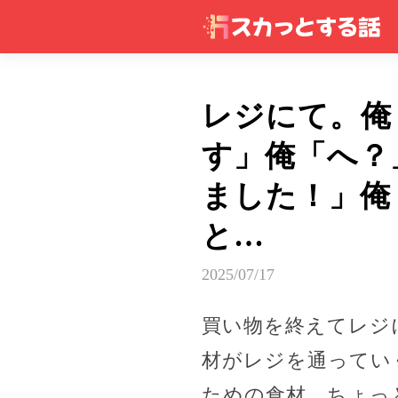
レジにて。俺
す」俺「へ？
ました！」俺
と…
2025/07/17
買い物を終えてレジ
材がレジを通ってい
ための食材、ちょっ