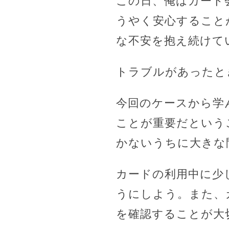
この日、俺はカード
うやく安心すること
な不安を抱え続けて
トラブルがあったと
今回のケースから学
ことが重要だという
かないうちに大きな
カードの利用中に少
うにしよう。また、
を確認することが大