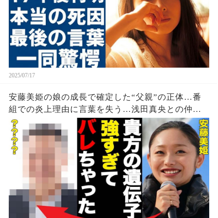
2025/07/17
安藤美姫の娘の成長で確定した“父親”の正体…番
組での炎上理由に言葉を失う…浅田真央との仲に
ついて語った内容に驚きを隠せない…