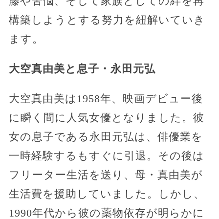
藤や苦悩、そして家族としての絆を再
構築しようとする努力を紐解いていき
ます。
大空真由美と息子・永田元弘
大空真由美は1958年、映画デビュー後
に瞬く間に人気女優となりました。彼
女の息子である永田元弘は、俳優業を
一時経験するもすぐに引退。その後は
フリーター生活を送り、母・真由美が
生活費を援助していました。しかし、
1990年代から彼の薬物依存が明らかに