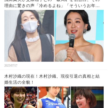
理由に驚きの声「冷めるよね」「そういうお年頃
だもんね」!
2025/07/17
木村沙織の現在！木村沙織、現役引退の真相と結
婚生活の全貌！