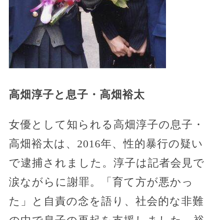
高畑淳子と息子・高畑裕太
女優として知られる高畑淳子の息子・
高畑裕太は、2016年、性的暴行の疑い
で逮捕されました。淳子は記者会見で
涙ながらに謝罪。「育て方が悪かっ
た」と自責の念を語り、社会的な非難