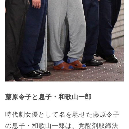
藤原令子と息子・和歌山一郎
時代劇女優として名を馳せた藤原令子
の息子・和歌山一郎は、覚醒剤取締法