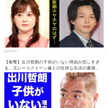
2025/07/17
【衝撃】出川哲朗の子供がいない理由が悲しすぎ
る…元レースクイーン嫁との壮絶な生活の裏側→
結果