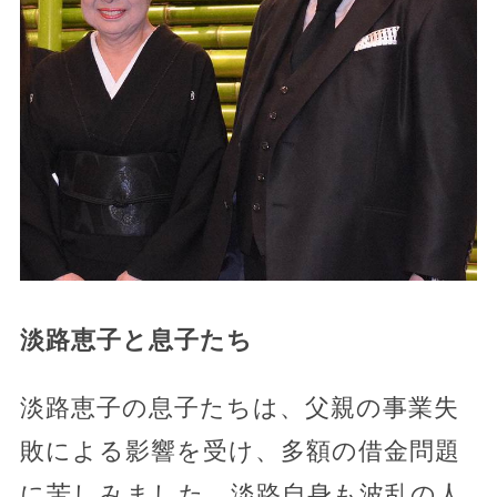
淡路恵子と息子たち
淡路恵子の息子たちは、父親の事業失
敗による影響を受け、多額の借金問題
に苦しみました。淡路自身も波乱の人