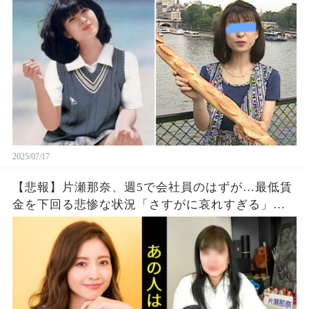
2025/07/17
【悲報】片瀬那奈、週5で会社員のはずが…最低賃
金を下回る悲惨な状況「さすがに哀れすぎる」
「元女優とは思えない」