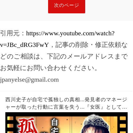
次のページ
引用元：
https://www.youtube.com/watch?
v=JBc_dRG3FwY
，記事の削除・修正依頼な
どのご相談は、下記のメールアドレスまで
お気軽にお問い合わせください。
jpanyelse@gmail.com
西川史子が自宅で孤独しの真相...発見者のマネージ
ャーが取った行動に言葉を失う...『女医』としても
有名な二刀流タレントの熟年離婚の実態...訴訟問題
に発展した泥沼劇に驚きを隠せない...