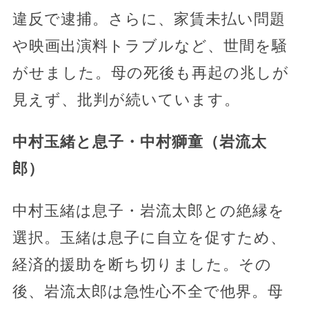
違反で逮捕。さらに、家賃未払い問題
や映画出演料トラブルなど、世間を騒
がせました。母の死後も再起の兆しが
見えず、批判が続いています。
中村玉緒と息子・中村獅童（岩流太
郎）
中村玉緒は息子・岩流太郎との絶縁を
選択。玉緒は息子に自立を促すため、
経済的援助を断ち切りました。その
後、岩流太郎は急性心不全で他界。母