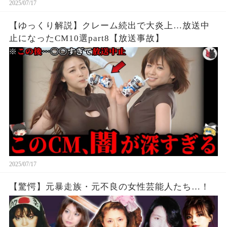
2025/07/17
【ゆっくり解説】クレーム続出で大炎上…放送中
止になったCM10選part8【放送事故】
2025/07/17
【驚愕】元暴走族・元不良の女性芸能人たち…！