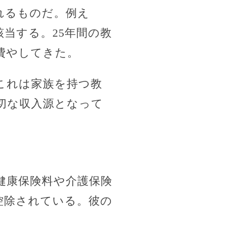
れるものだ。例え
当する。25年間の教
費やしてきた。
これは家族を持つ教
切な収入源となって
健康保険料や介護保険
控除されている。彼の