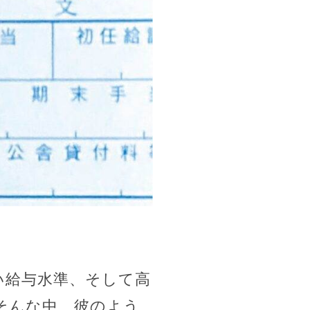
い給与水準、そして高
そんな中、彼のよう