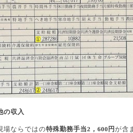
他の収入
現場ならではの
特殊勤務手当2，600円
が含