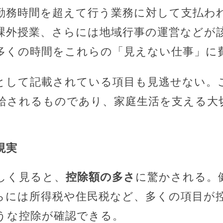
勤務時間を超えて行う業務に対して支払わ
課外授業、さらには地域行事の運営などが該
多くの時間をこれらの「見えない仕事」に
として記載されている項目も見逃せない。
給されるものであり、家庭生活を支える大
現実
しく見ると、
控除額の多さ
に驚かされる。
らには所得税や住民税など、多くの項目が
うな控除が確認できる。