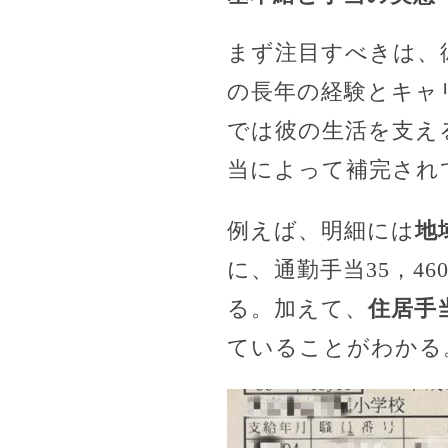
まず注目すべきは、
の長年の経験とキャ
では彼の生活を支え
当によって補完され
例えば、明細には
地
に、通勤手当35，4
る。加えて、
住居手当
ていることがわかる