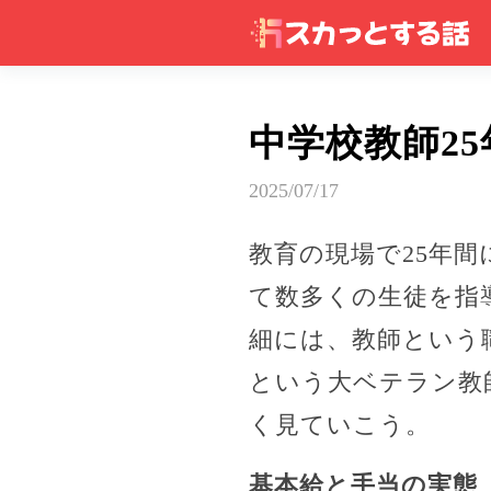
中学校教師25
2025/07/17
教育の現場で25年
て数多くの生徒を指
細には、教師という
という大ベテラン教
く見ていこう。
基本給と手当の実態