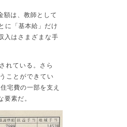
金額は、教師として
とに「基本給」だけ
収入はさまざまな手
されている。さら
賄うことができてい
住宅費の一部を支え
な要素だ。