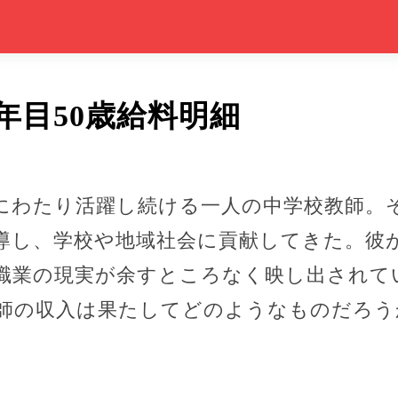
年目50歳給料明細
間にわたり活躍し続ける一人の中学校教師。
導し、学校や地域社会に貢献してきた。彼
職業の現実が余すところなく映し出されてい
師の収入は果たしてどのようなものだろう