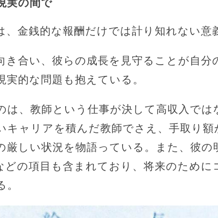
現実の間で
は、金銭的な報酬だけでは計り知れない意
向き合い、彼らの成長を見守ることが自分
現実的な問題も抱えている。
のは、教師という仕事が決して高収入では
いキャリアを積んだ教師でさえ、手取り額が
の厳しい状況を物語っている。また、彼の
などの項目も含まれており、将来のために
る。