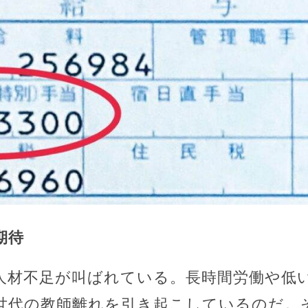
期待
人材不足が叫ばれている。長時間労働や低
世代の教師離れを引き起こしているのだ。