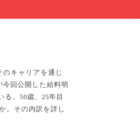
そのキャリアを通じ
が今回公開した給料明
る。50歳、25年目
か。その内訳を詳し