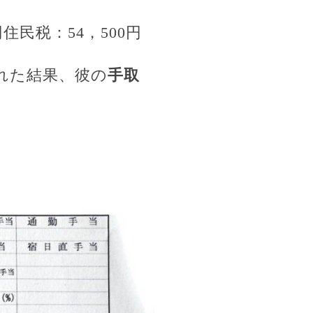
住民税：54，500円
かれた結果、彼の
手取