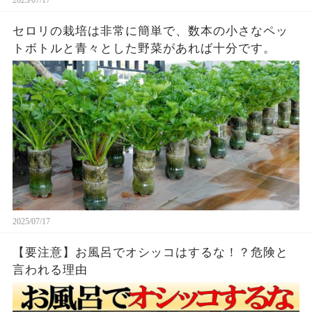
2025/07/17
セロリの栽培は非常に簡単で、数本の小さなペッ
トボトルと青々とした野菜があれば十分です。
2025/07/17
【要注意】お風呂でオシッコはするな！？危険と
言われる理由