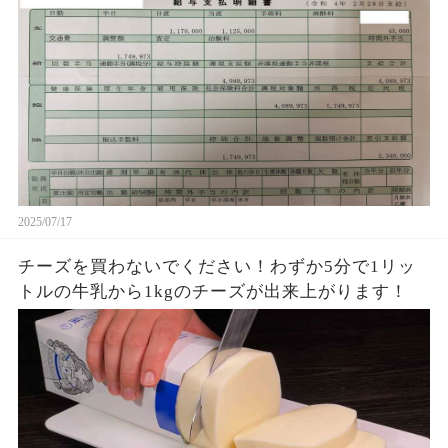
2025/07/17
チーズを買わないでください！わずか5分で1リッ
トルの牛乳から1kgのチーズが出来上がります！