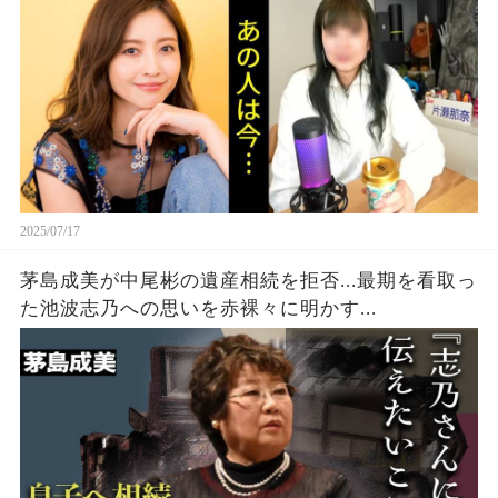
2025/07/17
茅島成美が中尾彬の遺産相続を拒否...最期を看取っ
た池波志乃への思いを赤裸々に明かす...