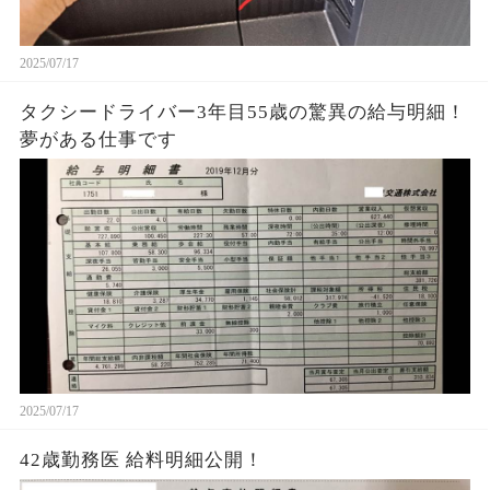
2025/07/17
タクシードライバー3年目55歳の驚異の給与明細！
夢がある仕事です
2025/07/17
42歳勤務医 給料明細公開！